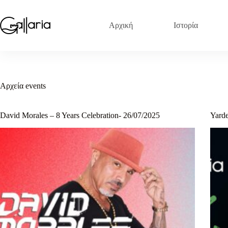
Μετάβαση
στο
περιεχόμενο
Αρχική
Ιστορία
Αρχεία
events
David Morales – 8 Years Celebration- 26/07/2025
Yard