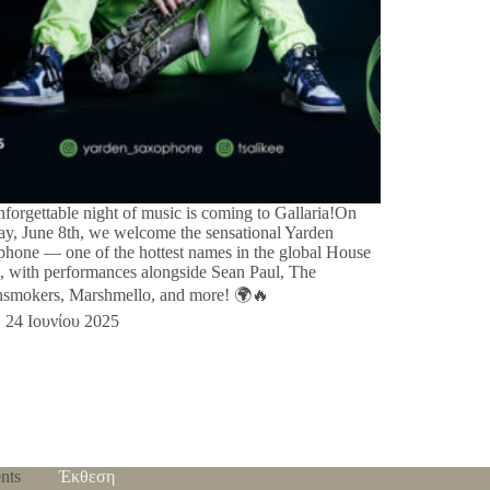
forgettable night of music is coming to Gallaria!On
y, June 8th, we welcome the sensational Yarden
hone — one of the hottest names in the global House
, with performances alongside Sean Paul, The
nsmokers, Marshmello, and more! 🌍🔥
24 Ιουνίου 2025
nts
Έκθεση