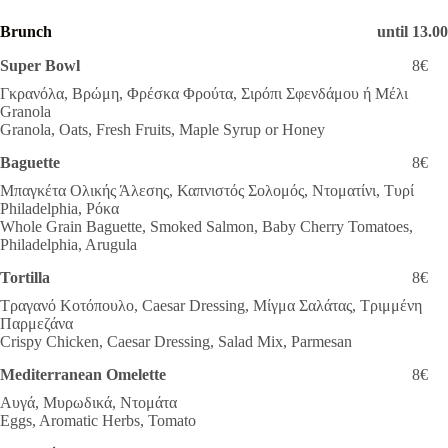
Brunch
until 13.0
Super Bowl
8€
Γκρανόλα, Βρώμη, Φρέσκα Φρούτα, Σιρόπι Σφενδάμου ή Μέλι
Granola
Granola, Oats, Fresh Fruits, Maple Syrup or Honey
Baguette
8€
Μπαγκέτα Ολικής Άλεσης, Καπνιστός Σολομός, Ντοματίνι, Τυρί
Philadelphia, Ρόκα
Whole Grain Baguette, Smoked Salmon, Baby Cherry Tomatoes,
Philadelphia, Arugula
Tortilla
8€
Τραγανό Κοτόπουλο, Caesar Dressing, Μίγμα Σαλάτας, Τριμμένη
Παρμεζάνα
Crispy Chicken, Caesar Dressing, Salad Mix, Parmesan
Mediterranean Omelette
8€
Αυγά, Μυρωδικά, Ντομάτα
Eggs, Aromatic Herbs, Tomato