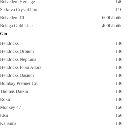
Belvedere Heritage
14€
Serkova Crystal Pure
11€
Belvedere 10
600€/bottle
Beluga Gold Line
400€/bottle
Gin
Hendricks
13€
Hendricks Orbium
13€
Hendricks Neptunia
13€
Hendricks Flora Adora
13€
Hendricks Oasium
13€
Bombay Premier Cru
13€
Thomas Daikin
13€
Roku
13€
Monkey 47
16€
Etsu
16€
Kanaima
13€