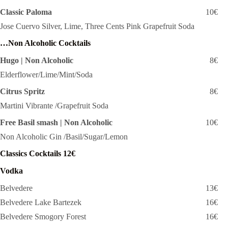
Classic Paloma
10€
Jose Cuervo Silver, Lime, Three Cents Pink Grapefruit Soda
…Non Alcoholic Cocktails
Hugo | Non Alcoholic
8€
Elderflower/Lime/Mint/Soda
Citrus Spritz
8€
Martini Vibrante /Grapefruit Soda
Free Basil smash | Non Alcoholic
10€
Non Alcoholic Gin /Basil/Sugar/Lemon
Classics Cocktails 12€
Vodka
Belvedere
13€
Belvedere Lake Bartezek
16€
Belvedere Smogory Forest
16€