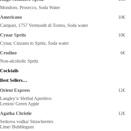
Mondoro, Prosecco, Soda Water
Americano
10€
Campari, 1757 Vermouth di Torino, Soda water
Cynar Spritz
10€
Cynar, Cinzano to Spritz, Soda water
Crodino
6€
Non-alcoholic Spritz
Cocktails
Best Sellers…
Orient Express
12€
Langley’s/ Herbal Aperitivo
Lemon/ Green Apple
Agatha Christie
12€
Serkova vodka/ Strawberries
Lime/ Bubblegum