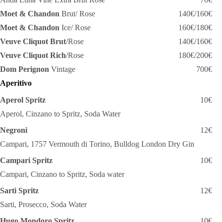
Moet & Chandon
Brut/ Rose
140€/160€
Moet & Chandon
Ice/ Rose
160€/180€
Veuve Cliquot Brut
/Rose
140€/160€
Veuve Cliquot Rich
/Rose
180€/200€
Dom Perignon
Vintage
700€
Aperitivo
Aperol Spritz
10€
Aperol, Cinzano to Spritz, Soda Water
Negroni
12€
Campari, 1757 Vermouth di Torino, Bulldog London Dry Gin
Campari Spritz
10€
Campari, Cinzano to Spritz, Soda water
Sarti Spritz
12€
Sarti, Prosecco, Soda Water
Hugo Mondoro Spritz
10€