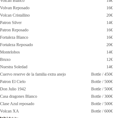
Volcan Blanco
14€
Volvan Reposado
16€
Volcan Cristallino
20€
Patron Silver
14€
Patron Reposado
16€
Fortaleza Blanco
16€
Fortaleza Reposado
20€
Montelobos
14€
Bruxo
12€
Nuestra Soledad
14€
Cuervo reserve de la familia extra anejo
Bottle / 450€
Patron El Cielo
Bottle / 500€
Don Julio 1942
Bottle / 500€
Casa dragones Blanco
Bottle / 300€
Clase Azul reposado
Bottle / 500€
Volcan XA
Bottle / 600€