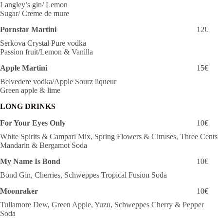
Langley’s gin/ Lemon
Sugar/ Creme de mure
Pornstar Martini
12€
Serkova Crystal Pure vodka
Passion fruit/Lemon & Vanilla
Apple Martini
15€
Belvedere vodka/Apple Sourz liqueur
Green apple & lime
LONG DRINKS
For Your Eyes Only
10€
White Spirits & Campari Mix, Spring Flowers & Citruses, Three Cents
Mandarin & Bergamot Soda
My Name Is Bond
10€
Bond Gin, Cherries, Schweppes Tropical Fusion Soda
Moonraker
10€
Tullamore Dew, Green Apple, Yuzu, Schweppes Cherry & Pepper
Soda