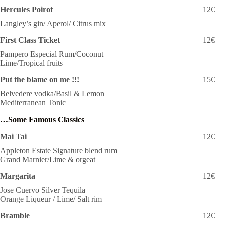
Hercules Poirot
12€
Langley’s gin/ Aperol/ Citrus mix
First Class Ticket
12€
Pampero Especial Rum/Coconut
Lime/Tropical fruits
Put the blame on me !!!
15€
Belvedere vodka/Basil & Lemon
Mediterranean Tonic
…Some Famous Classics
Mai Tai
12€
Appleton Estate Signature blend rum
Grand Marnier/Lime & orgeat
Margarita
12€
Jose Cuervo Silver Tequila
Orange Liqueur / Lime/ Salt rim
Bramble
12€