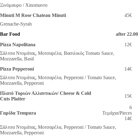
Ξινόμαυρο / Xinomavro
Minuti M Rose Chateau Minuti
45€
Grenache-Syrah
Bar Food
after 22.0
Pizza Napolitana
12€
Σάλτσα Ντομάτας, Μοτσαρέλα, Βασιλικός Tomato Sauce,
Mozzarella, Basil
Pizza Pepperoni
14€
Σάλτσα Ντομάτας, Μοτσαρέλα, Pepperoni / Tomato Sauce,
Mozzarella, Pepperoni
Πλατό Τυριών Αλλαντικών/ Cheese & Cold
15€
Cuts Platter
6
Γαρίδα Tempura
Τεμάχια/Pieces
14€
Σάλτσα Ντομάτας, Μοτσαρέλα, Pepperoni / Tomato Sauce,
Mozzarella, Pepperoni