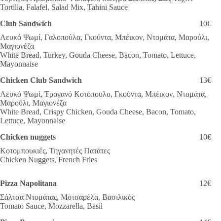
Tortilla, Falafel, Salad Mix, Tahini Sauce
Club Sandwich
10€
Λευκό Ψωμί, Γαλοπούλα, Γκούντα, Μπέικον, Ντομάτα, Μαρούλι,
Μαγιονέζα
White Bread, Turkey, Gouda Cheese, Bacon, Tomato, Lettuce,
Mayonnaise
Chicken Club Sandwich
13€
Λευκό Ψωμί, Τραγανό Κοτόπουλο, Γκούντα, Μπέικον, Ντομάτα,
Μαρούλι, Μαγιονέζα
White Bread, Crispy Chicken, Gouda Cheese, Bacon, Tomato,
Lettuce, Mayonnaise
Chicken nuggets
10€
Κοτομπουκιές, Τηγανητές Πατάτες
Chicken Nuggets, French Fries
Pizza Napolitana
12€
Σάλτσα Ντομάτας, Μοτσαρέλα, Βασιλικός
Tomato Sauce, Mozzarella, Basil