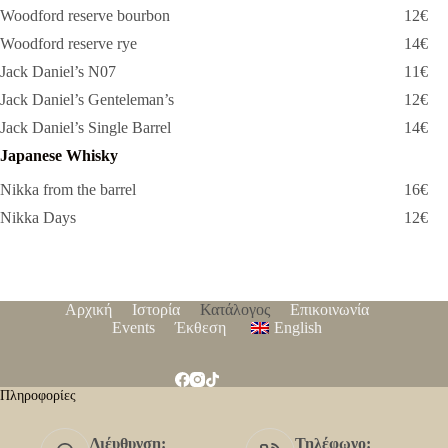
Woodford reserve bourbon
12€
Woodford reserve rye
14€
Jack Daniel’s N07
11€
Jack Daniel’s Genteleman’s
12€
Jack Daniel’s Single Barrel
14€
Japanese Whisky
Nikka from the barrel
16€
Nikka Days
12€
Αρχική
Ιστορία
Κατάλογος
Επικοινωνία
Events
Έκθεση
English
Πληροφορίες
Διέυθυνση:
Τηλέφωνο: