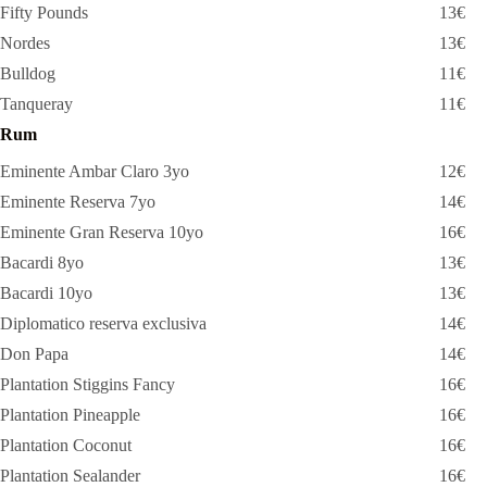
Fifty Pounds
13€
Nordes
13€
Bulldog
11€
Tanqueray
11€
Rum
Eminente Ambar Claro 3yo
12€
Eminente Reserva 7yo
14€
Eminente Gran Reserva 10yo
16€
Bacardi 8yo
13€
Bacardi 10yo
13€
Diplomatico reserva exclusiva
14€
Don Papa
14€
Plantation Stiggins Fancy
16€
Plantation Pineapple
16€
Plantation Coconut
16€
Plantation Sealander
16€